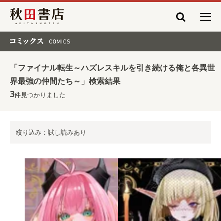
秋田書店
コミックス COMICS
「ファイナル転生～ハズレスキルを引き続ける俺と各異世
界最強の仲間たち～」検索結果
3
件見つかりました
絞り込み：試し読みあり