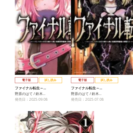
電子版
試し読み
電子版
試し読み
ファイナル転生～…
ファイナル転生～…
野原のはて / 鈴木…
野原のはて / 鈴木…
発売日：2025.09.08
発売日：2025.07.08