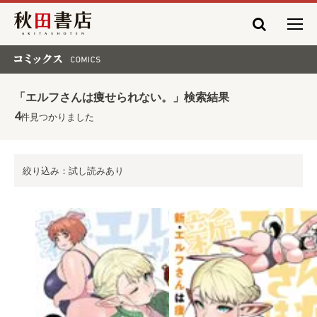
秋田書店
コミックス COMICS
「エルフさんは痩せられない。」検索結果
4
件見つかりました
絞り込み：試し読みあり