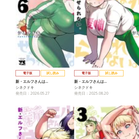
電子版
試し読み
電子版
試し読み
新・エルフさんは…
新・エルフさんは…
シネクドキ
シネクドキ
発売日：2026.05.27
発売日：2025.08.20