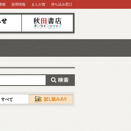
情報
採用情報
まんが賞
持ち込み窓口
オンラインショップ
検索
試し読み