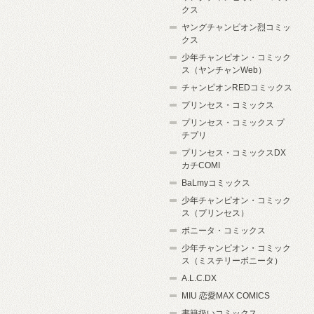
クス
ヤングチャンピオン烈コミッ
クス
少年チャンピオン・コミック
ス（ヤンチャンWeb）
チャンピオンREDコミックス
プリンセス・コミックス
プリンセス・コミックス プ
チプリ
プリンセス・コミックスDX
カチCOMI
BaLmyコミックス
少年チャンピオン・コミック
ス（プリンセス）
ボニータ・コミックス
少年チャンピオン・コミック
ス（ミステリーボニータ）
A.L.C.DX
MIU 恋愛MAX COMICS
書籍扱いコミックス