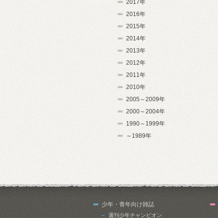
2017年
2016年
2015年
2014年
2013年
2012年
2011年
2010年
2005～2009年
2000～2004年
1990～1999年
～1989年
少年・青年向け雑誌
週刊少年チャンピオン