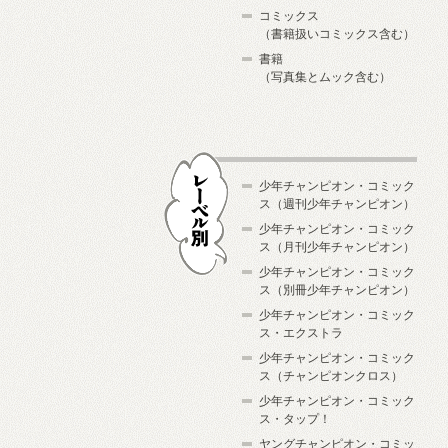
コミックス
（書籍扱いコミックス含む）
書籍
（写真集とムック含む）
少年チャンピオン・コミック
ス（週刊少年チャンピオン）
少年チャンピオン・コミック
ス（月刊少年チャンピオン）
少年チャンピオン・コミック
レーベル別
ス（別冊少年チャンピオン）
少年チャンピオン・コミック
ス・エクストラ
少年チャンピオン・コミック
ス（チャンピオンクロス）
少年チャンピオン・コミック
ス・タップ！
ヤングチャンピオン・コミッ