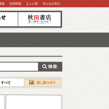
情報
採用情報
まんが賞
持ち込み窓口
オンラインショップ
検索
試し読み