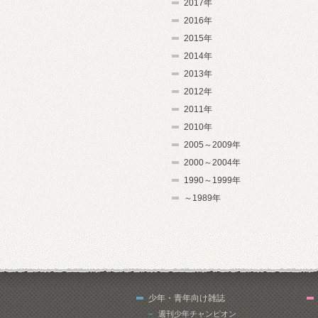
2017年
2016年
2015年
2014年
2013年
2012年
2011年
2010年
2005～2009年
2000～2004年
1990～1999年
～1989年
少年・青年向け雑誌
週刊少年チャンピオン