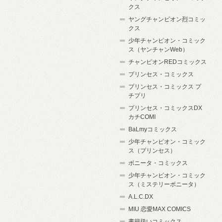
クス
ヤングチャンピオン烈コミッ
クス
少年チャンピオン・コミック
ス（ヤンチャンWeb）
チャンピオンREDコミックス
プリンセス・コミックス
プリンセス・コミックス プ
チプリ
プリンセス・コミックスDX
カチCOMI
BaLmyコミックス
少年チャンピオン・コミック
ス（プリンセス）
ボニータ・コミックス
少年チャンピオン・コミック
ス（ミステリーボニータ）
A.L.C.DX
MIU 恋愛MAX COMICS
書籍扱いコミックス