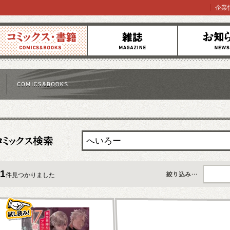
企業
コミックス
雑誌
お知らせ
1
件見つかりました
すべて