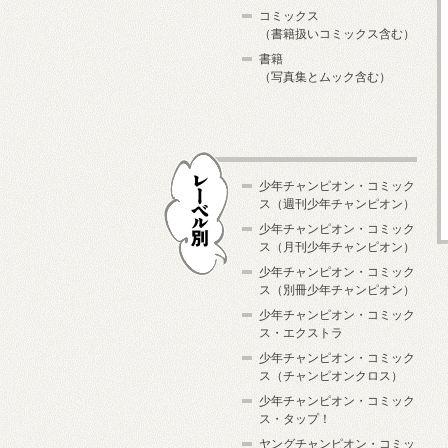
コミックス
（書籍扱いコミックス含む）
書籍
（写真集とムック含む）
少年チャンピオン・コミック
ス（週刊少年チャンピオン）
少年チャンピオン・コミック
ス（月刊少年チャンピオン）
少年チャンピオン・コミック
レーベル別
ス（別冊少年チャンピオン）
少年チャンピオン・コミック
ス・エクストラ
少年チャンピオン・コミック
ス（チャンピオンクロス）
少年チャンピオン・コミック
ス・タップ！
ヤングチャンピオン・コミッ