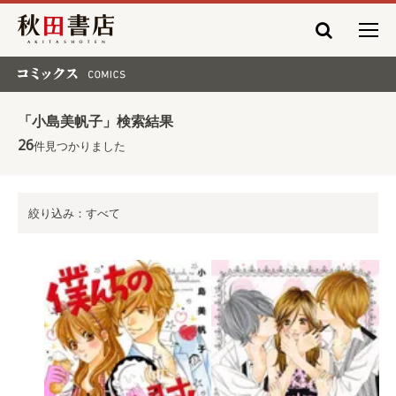
秋田書店
コミックス COMICS
「小島美帆子」検索結果
26
件見つかりました
絞り込み：すべて