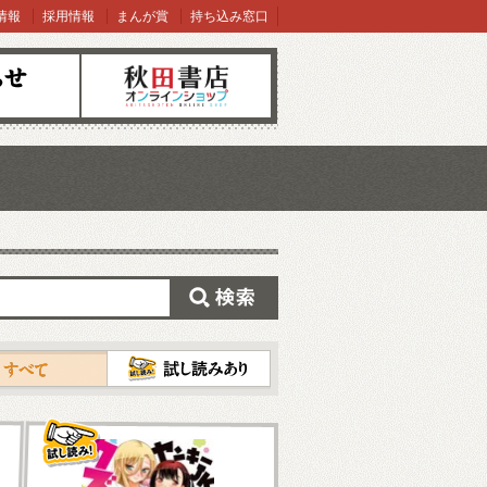
情報
採用情報
まんが賞
持ち込み窓口
オンラインショップ
検索
試し読み