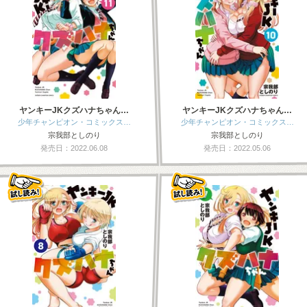
ヤンキーJKクズハナちゃん…
ヤンキーJKクズハナちゃん…
少年チャンピオン・コミックス…
少年チャンピオン・コミックス…
宗我部としのり
宗我部としのり
発売日：2022.06.08
発売日：2022.05.06