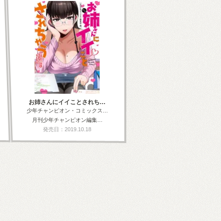
お姉さんにイイことされち…
少年チャンピオン・コミックス…
月刊少年チャンピオン編集…
発売日：2019.10.18