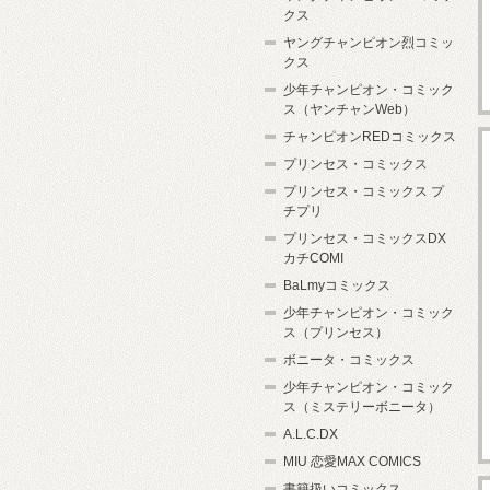
クス
ヤングチャンピオン烈コミッ
クス
少年チャンピオン・コミック
ス（ヤンチャンWeb）
チャンピオンREDコミックス
プリンセス・コミックス
プリンセス・コミックス プ
チプリ
プリンセス・コミックスDX
カチCOMI
BaLmyコミックス
少年チャンピオン・コミック
ス（プリンセス）
ボニータ・コミックス
少年チャンピオン・コミック
ス（ミステリーボニータ）
A.L.C.DX
MIU 恋愛MAX COMICS
書籍扱いコミックス