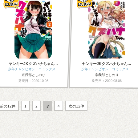
ヤンキーJKクズハナちゃん…
ヤンキーJKクズハナちゃん…
少年チャンピオン・コミックス…
少年チャンピオン・コミックス…
宗我部としのり
宗我部としのり
発売日：2020.10.08
発売日：2020.08.06
前の12件
1
2
3
4
次の12件