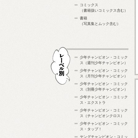
コミックス
（書籍扱いコミックス含む）
書籍
（写真集とムック含む）
少年チャンピオン・コミック
ス（週刊少年チャンピオン）
少年チャンピオン・コミック
ス（月刊少年チャンピオン）
少年チャンピオン・コミック
レーベル別
ス（別冊少年チャンピオン）
少年チャンピオン・コミック
ス・エクストラ
少年チャンピオン・コミック
ス（チャンピオンクロス）
少年チャンピオン・コミック
ス・タップ！
ヤングチャンピオン・コミッ