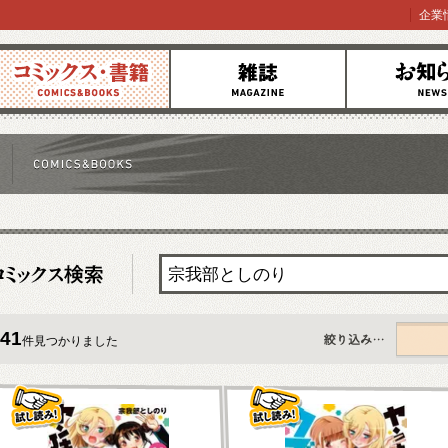
企業
コミックス
雑誌
お知らせ
41
件見つかりました
すべて