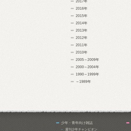
2017年
2016年
2015年
2014年
2013年
2012年
2011年
2010年
2005～2009年
2000～2004年
1990～1999年
～1989年
少年・青年向け雑誌
週刊少年チャンピオン