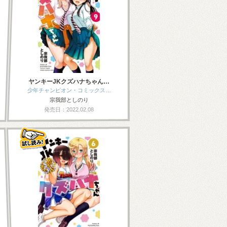
ヤンキーJKクズハナちゃん…
少年チャンピオン・コミックス…
宗我部としのり
発売日：2022.02.08