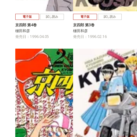
電子版
試し読み
電子版
試し読み
京四郎 第4巻
京四郎 第3巻
樋田和彦
樋田和彦
発売日：1996.04.05
発売日：1996.02.16