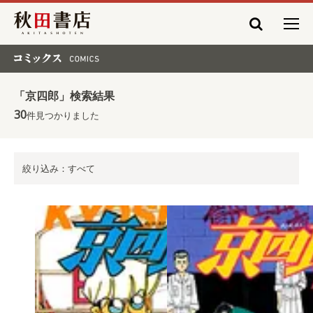
秋田書店
コミックス COMICS
「京四郎」検索結果
30
件見つかりました
絞り込み：すべて