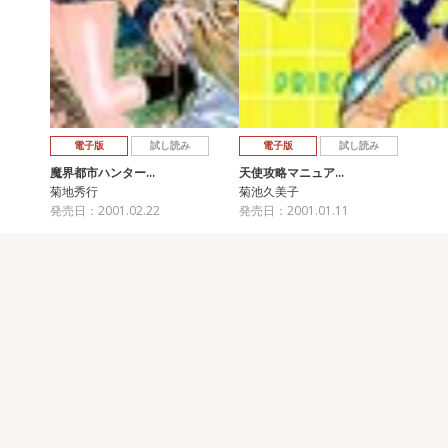
電子版
試し読み
電子版
試し読み
魔界都市ハンター…
天使攻略マニュア…
菊地秀行
菊池久美子
発売日：2001.02.22
発売日：2001.01.11