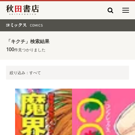
秋田書店
コミックス COMICS
「キクチ」検索結果
100
件見つかりました
絞り込み：すべて