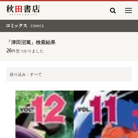
秋田書店
コミックス COMICS
「津田沼篤」検索結果
26
件見つかりました
絞り込み：すべて