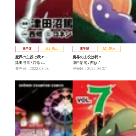
電子版
試し読み
電子版
試し読み
魔界の主役は我々…
魔界の主役は我々…
津田沼篤 / 西修 /…
津田沼篤 / 西修 /…
発売日：2022.08.08
発売日：2022.04.07