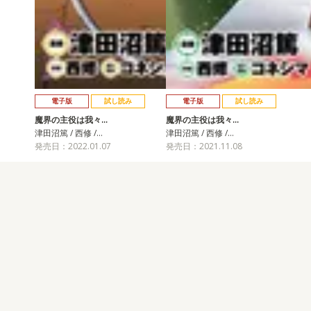
電子版
試し読み
電子版
試し読み
魔界の主役は我々…
魔界の主役は我々…
津田沼篤 / 西修 /…
津田沼篤 / 西修 /…
発売日：2022.01.07
発売日：2021.11.08