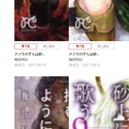
電子版
試し読み
電子版
試し読み
クジラの子らは砂…
クジラの子らは砂…
梅田阿比
梅田阿比
発売日：2017.09.15
発売日：2017.09.15