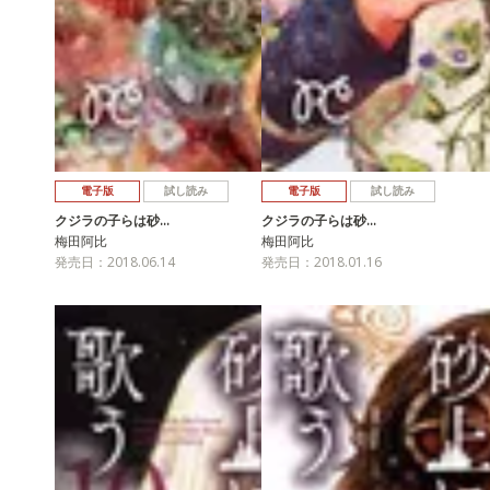
電子版
試し読み
電子版
試し読み
クジラの子らは砂…
クジラの子らは砂…
梅田阿比
梅田阿比
発売日：2018.06.14
発売日：2018.01.16