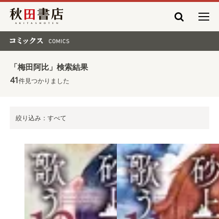
秋田書店
コミックス COMICS
「梅田阿比」検索結果
41
件見つかりました
絞り込み：すべて