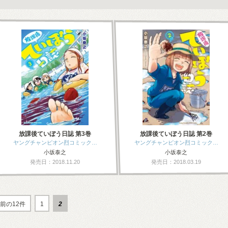
放課後ていぼう日誌 第3巻
放課後ていぼう日誌 第2巻
ヤングチャンピオン烈コミック…
ヤングチャンピオン烈コミック…
小坂泰之
小坂泰之
発売日：2018.11.20
発売日：2018.03.19
前の12件
1
2