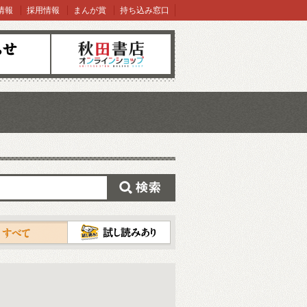
情報
採用情報
まんが賞
持ち込み窓口
オンラインショップ
検索
試し読み