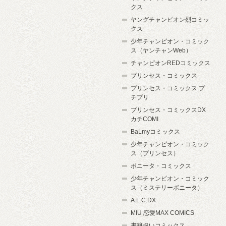
クス
ヤングチャンピオン烈コミッ
クス
少年チャンピオン・コミック
ス（ヤンチャンWeb）
チャンピオンREDコミックス
プリンセス・コミックス
プリンセス・コミックス プ
チプリ
プリンセス・コミックスDX
カチCOMI
BaLmyコミックス
少年チャンピオン・コミック
ス（プリンセス）
ボニータ・コミックス
少年チャンピオン・コミック
ス（ミステリーボニータ）
A.L.C.DX
MIU 恋愛MAX COMICS
書籍扱いコミックス