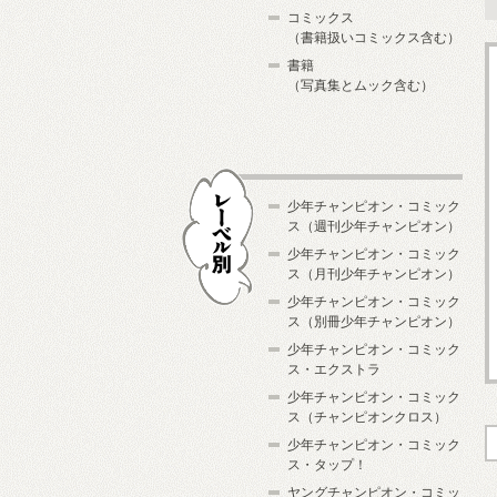
コミックス
（書籍扱いコミックス含む）
書籍
（写真集とムック含む）
少年チャンピオン・コミック
ス（週刊少年チャンピオン）
少年チャンピオン・コミック
ス（月刊少年チャンピオン）
少年チャンピオン・コミック
レーベル別
ス（別冊少年チャンピオン）
少年チャンピオン・コミック
ス・エクストラ
少年チャンピオン・コミック
ス（チャンピオンクロス）
少年チャンピオン・コミック
ス・タップ！
ヤングチャンピオン・コミッ