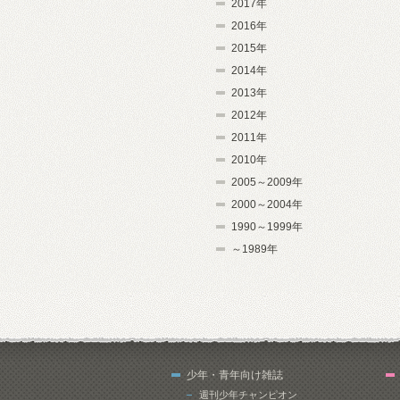
2017年
2016年
2015年
2014年
2013年
2012年
2011年
2010年
2005～2009年
2000～2004年
1990～1999年
～1989年
少年・青年向け雑誌
週刊少年チャンピオン