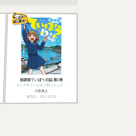
放課後ていぼう日誌 第1巻
ヤングチャンピオン烈コミック…
小坂泰之
発売日：2017.10.20