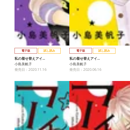
電子版
試し読み
電子版
試し読み
私の着せ替えアイ…
私の着せ替えアイ…
小島美帆子
小島美帆子
発売日：2020.11.16
発売日：2020.06.16