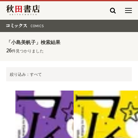
秋田書店
コミックス COMICS
「小島美帆子」検索結果
26
件見つかりました
絞り込み：すべて