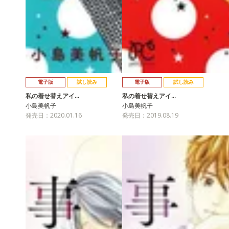
電子版
試し読み
電子版
試し読み
私の着せ替えアイ…
私の着せ替えアイ…
小島美帆子
小島美帆子
発売日：2020.01.16
発売日：2019.08.19