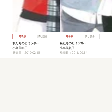
電子版
試し読み
電子版
試し読み
私たちのヒミツ事…
私たちのヒミツ事…
小島美帆子
小島美帆子
発売日：2019.02.15
発売日：2018.09.14