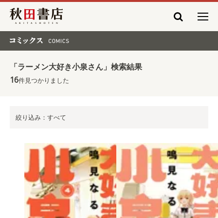
秋田書店
コミックス COMICS
「ラーメン大好き小泉さん」検索結果
16
件見つかりました
絞り込み：すべて