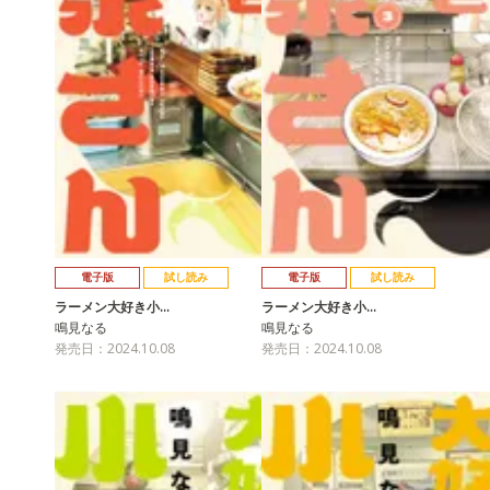
電子版
試し読み
電子版
試し読み
ラーメン大好き小…
ラーメン大好き小…
鳴見なる
鳴見なる
発売日：2024.10.08
発売日：2024.10.08