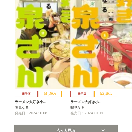
電子版
試し読み
電子版
試し読み
ラーメン大好き小…
ラーメン大好き小…
鳴見なる
鳴見なる
発売日：2024.10.08
発売日：2024.10.08