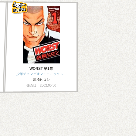
WORST 第1巻
少年チャンピオン・コミックス…
高橋ヒロシ
発売日：2002.05.30