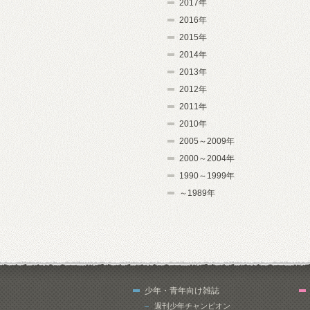
2017年
2016年
2015年
2014年
2013年
2012年
2011年
2010年
2005～2009年
2000～2004年
1990～1999年
～1989年
少年・青年向け雑誌
週刊少年チャンピオン