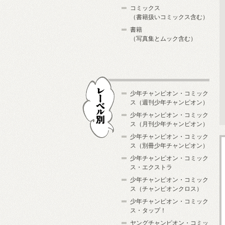
コミックス
（書籍扱いコミックス含む）
書籍
（写真集とムック含む）
少年チャンピオン・コミック
ス（週刊少年チャンピオン）
少年チャンピオン・コミック
ス（月刊少年チャンピオン）
少年チャンピオン・コミック
レーベル別
ス（別冊少年チャンピオン）
少年チャンピオン・コミック
ス・エクストラ
少年チャンピオン・コミック
ス（チャンピオンクロス）
少年チャンピオン・コミック
ス・タップ！
ヤングチャンピオン・コミッ