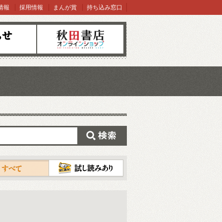
情報
採用情報
まんが賞
持ち込み窓口
オンラインショップ
検索
試し読み