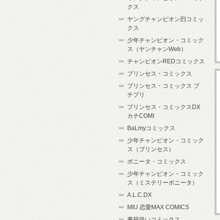
クス
ヤングチャンピオン烈コミッ
クス
少年チャンピオン・コミック
ス（ヤンチャンWeb）
チャンピオンREDコミックス
プリンセス・コミックス
プリンセス・コミックス プ
チプリ
プリンセス・コミックスDX
カチCOMI
BaLmyコミックス
少年チャンピオン・コミック
ス（プリンセス）
ボニータ・コミックス
少年チャンピオン・コミック
ス（ミステリーボニータ）
A.L.C.DX
MIU 恋愛MAX COMICS
書籍扱いコミックス