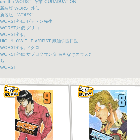
are the WORST! 卒業-GURADUATION-
新装版 WORST外伝
新装版 WORST
WORST外伝 ゼットン先生
WORST外伝 グリコ
WORST外伝
HiGH&LOW THE WORST 鳳仙学園日誌
WORST外伝 ドクロ
WORST外伝 サブロクサンタ 名もなきカラスた
ち
WORST