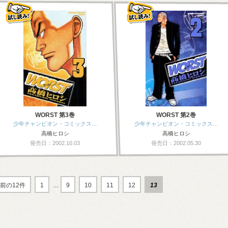
WORST 第3巻
WORST 第2巻
少年チャンピオン・コミックス…
少年チャンピオン・コミックス…
高橋ヒロシ
高橋ヒロシ
発売日：2002.10.03
発売日：2002.05.30
前の12件
1
…
9
10
11
12
13