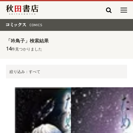
秋田書店
コミックス COMICS
「吟鳥子」検索結果
14
件見つかりました
絞り込み：すべて