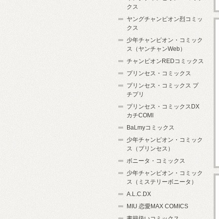
クス
ヤングチャンピオン烈コミッ
クス
少年チャンピオン・コミック
ス（ヤンチャンWeb）
チャンピオンREDコミックス
プリンセス・コミックス
プリンセス・コミックス プ
チプリ
プリンセス・コミックスDX
カチCOMI
BaLmyコミックス
少年チャンピオン・コミック
ス（プリンセス）
ボニータ・コミックス
少年チャンピオン・コミック
ス（ミステリーボニータ）
A.L.C.DX
MIU 恋愛MAX COMICS
書籍扱いコミックス