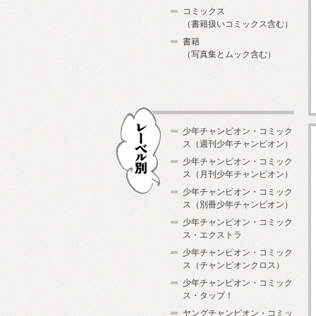
コミックス
（書籍扱いコミックス含む）
書籍
（写真集とムック含む）
少年チャンピオン・コミック
ス（週刊少年チャンピオン）
少年チャンピオン・コミック
ス（月刊少年チャンピオン）
少年チャンピオン・コミック
レーベル別
ス（別冊少年チャンピオン）
少年チャンピオン・コミック
ス・エクストラ
少年チャンピオン・コミック
ス（チャンピオンクロス）
少年チャンピオン・コミック
ス・タップ！
ヤングチャンピオン・コミッ