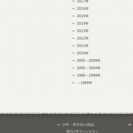
2017年
2016年
2015年
2014年
2013年
2012年
2011年
2010年
2005～2009年
2000～2004年
1990～1999年
～1989年
少年・青年向け雑誌
週刊少年チャンピオン