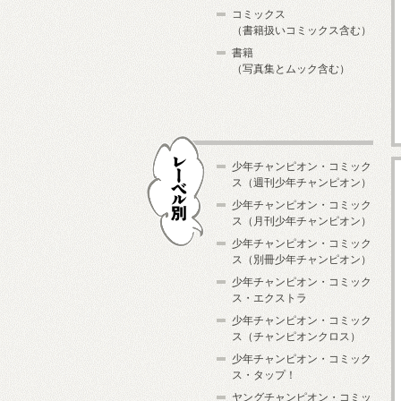
コミックス
（書籍扱いコミックス含む）
書籍
（写真集とムック含む）
少年チャンピオン・コミック
ス（週刊少年チャンピオン）
少年チャンピオン・コミック
ス（月刊少年チャンピオン）
少年チャンピオン・コミック
レーベル別
ス（別冊少年チャンピオン）
少年チャンピオン・コミック
ス・エクストラ
少年チャンピオン・コミック
ス（チャンピオンクロス）
少年チャンピオン・コミック
ス・タップ！
ヤングチャンピオン・コミッ