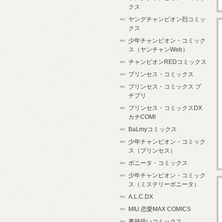
クス
ヤングチャンピオン烈コミッ
クス
少年チャンピオン・コミック
ス（ヤンチャンWeb）
チャンピオンREDコミックス
プリンセス・コミックス
プリンセス・コミックス プ
チプリ
プリンセス・コミックスDX
カチCOMI
BaLmyコミックス
少年チャンピオン・コミック
ス（プリンセス）
ボニータ・コミックス
少年チャンピオン・コミック
ス（ミステリーボニータ）
A.L.C.DX
MIU 恋愛MAX COMICS
書籍扱いコミックス