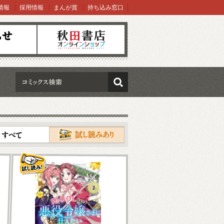
情報
採用情報
まんが賞
持ち込み窓口
オンラインショップ
検索
試し読み