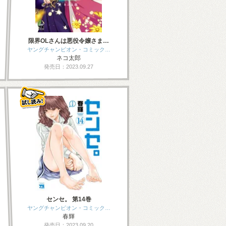
限界OLさんは悪役令嬢さま…
ヤングチャンピオン・コミック…
ネコ太郎
発売日：2023.09.27
センセ。 第14巻
ヤングチャンピオン・コミック…
春輝
発売日：2023.09.20