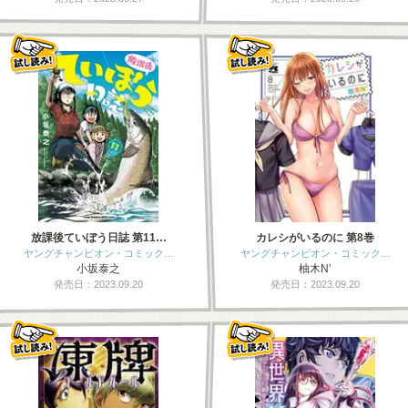
放課後ていぼう日誌 第11…
カレシがいるのに 第8巻
ヤングチャンピオン・コミック…
ヤングチャンピオン・コミック…
小坂泰之
柚木N’
発売日：2023.09.20
発売日：2023.09.20