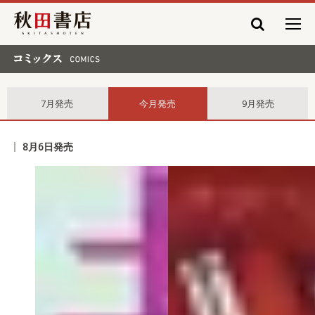
秋田書店
コミックス comics
7月発売
今月発売
9月発売
8月6日発売