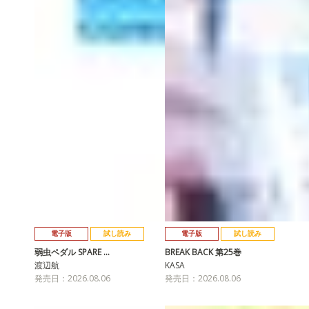
電子版
試し読み
電子版
試し読み
弱虫ペダル SPARE …
BREAK BACK 第25巻
渡辺航
KASA
発売日：2026.08.06
発売日：2026.08.06