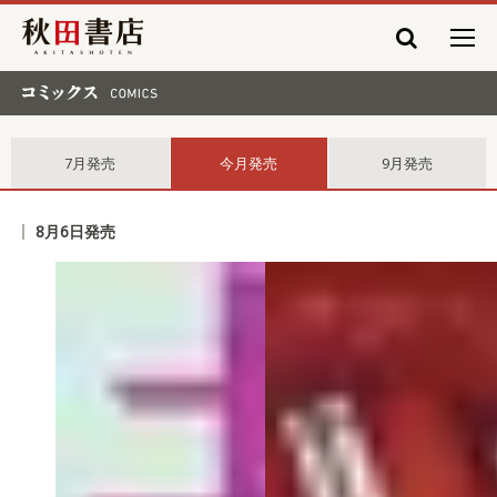
秋田書店
コミックス comics
7月発売
今月発売
9月発売
8月6日発売