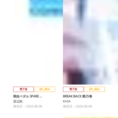
電子版
試し読み
電子版
試し読み
弱虫ペダル SPARE …
BREAK BACK 第25巻
渡辺航
KASA
発売日：2026.08.06
発売日：2026.08.06