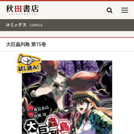
秋田書店
コミックス COMICS
大巨蟲列島 第15巻