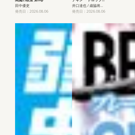
田中優吏
井口達也 / 歳脇将…
発売日：2026.08.06
発売日：2026.08.06