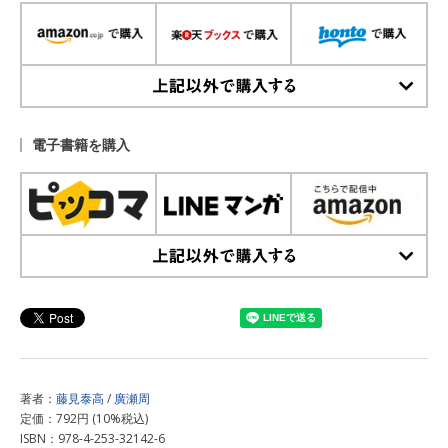
上記以外で購入する
電子書籍を購入
上記以外で購入する
著者：
藤見泰高
/
廣瀬周
定価：792円 (10%税込)
ISBN：978-4-253-32142-6