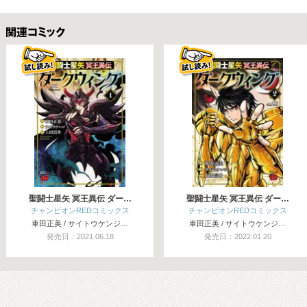
関連コミックス
聖闘士星矢 冥王異伝 ダー…
聖闘士星矢 冥王異伝 ダー…
チャンピオンREDコミックス
チャンピオンREDコミックス
車田正美 / サイトウケンジ…
車田正美 / サイトウケンジ…
発売日：2021.06.18
発売日：2022.01.20