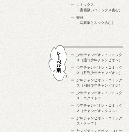
コミックス
（書籍扱いコミックス含む）
書籍
（写真集とムック含む）
少年チャンピオン・コミック
ス（週刊少年チャンピオン）
少年チャンピオン・コミック
ス（月刊少年チャンピオン）
少年チャンピオン・コミック
レーベル別
ス（別冊少年チャンピオン）
少年チャンピオン・コミック
ス・エクストラ
少年チャンピオン・コミック
ス（チャンピオンクロス）
少年チャンピオン・コミック
ス・タップ！
ヤングチャンピオン・コミッ