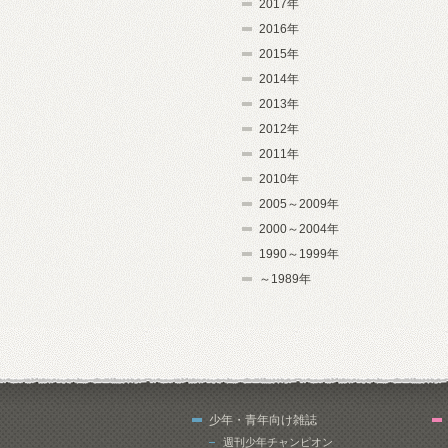
2017年
2016年
2015年
2014年
2013年
2012年
2011年
2010年
2005～2009年
2000～2004年
1990～1999年
～1989年
少年・青年向け雑誌
週刊少年チャンピオン