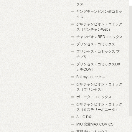
クス
ヤングチャンピオン烈コミッ
クス
少年チャンピオン・コミック
ス（ヤンチャンWeb）
チャンピオンREDコミックス
プリンセス・コミックス
プリンセス・コミックス プ
チプリ
プリンセス・コミックスDX
カチCOMI
BaLmyコミックス
少年チャンピオン・コミック
ス（プリンセス）
ボニータ・コミックス
少年チャンピオン・コミック
ス（ミステリーボニータ）
A.L.C.DX
MIU 恋愛MAX COMICS
書籍扱いコミックス