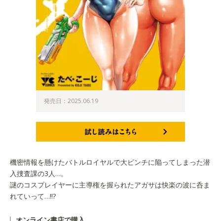
発売日：2025.06.19
試し読みはこちら
機密情報を懸けたバトルロイヤルで大ピンチに陥ってしまった潜
入捜査課の3人…。
謎のコスプレイヤーに主導権を握られたアガサは快楽の波に呑ま
れていって…!!?
オンライン書店で購入