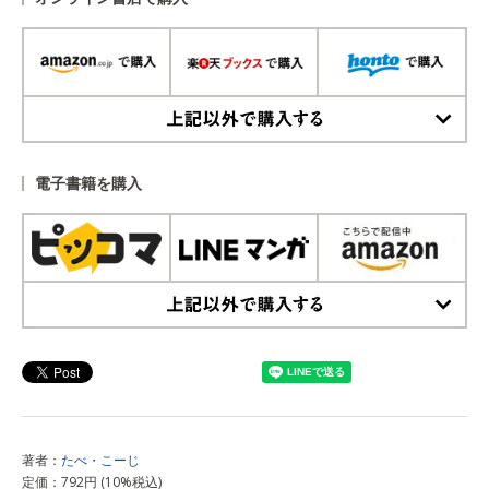
上記以外で購入する
電子書籍を購入
上記以外で購入する
著者：
たべ・こーじ
定価：792円 (10%税込)