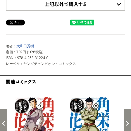
上記以外で購入する
著者：
大和田秀樹
定価：792円 (10%税込)
ISBN：978-4-253-31224-0
レーベル：ヤングチャンピオン・コミックス
関連コミックス