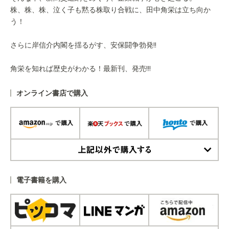
株、株、株、泣く子も黙る株取り合戦に、田中角栄は立ち向か
う！
さらに岸信介内閣を揺るがす、安保闘争勃発!!
角栄を知れば歴史がわかる！最新刊、発売!!!
オンライン書店で購入
上記以外で購入する
電子書籍を購入