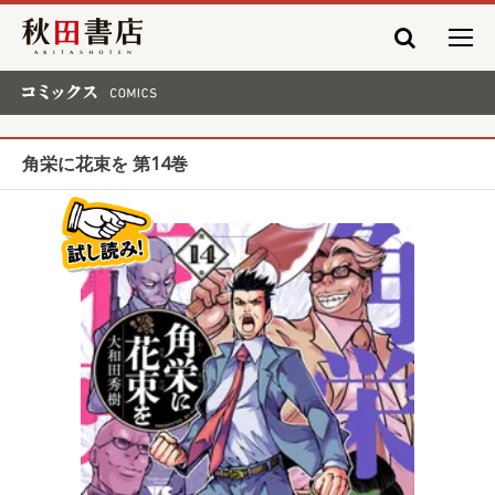
秋田書店
コミックス COMICS
角栄に花束を 第14巻