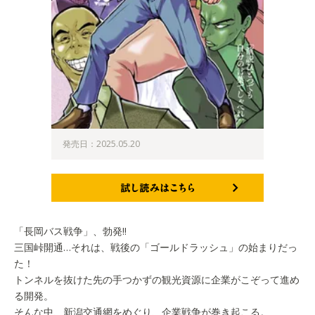
発売日：2025.05.20
試し読みはこちら
「長岡バス戦争」、勃発!!
三国峠開通…それは、戦後の「ゴールドラッシュ」の始まりだっ
た！
トンネルを抜けた先の手つかずの観光資源に企業がこぞって進め
る開発。
そんな中、新潟交通網をめぐり、企業戦争が巻き起こる。