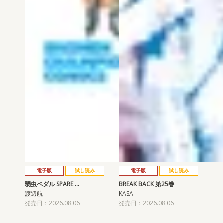
電子版
試し読み
電子版
試し読み
弱虫ペダル SPARE …
BREAK BACK 第25巻
渡辺航
KASA
発売日：2026.08.06
発売日：2026.08.06