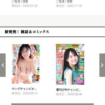
二兎凛 / 凛愛
二兎凛 / 凛愛
二兎
発売日：2022.01.20
発売日：2022.11.18
発売
新発売！雑誌&コミックス
ヤングチャンピオ…
チャ
週刊少年チャンピ…
発売日：2026.08.10
発売
発売日：2026.08.06