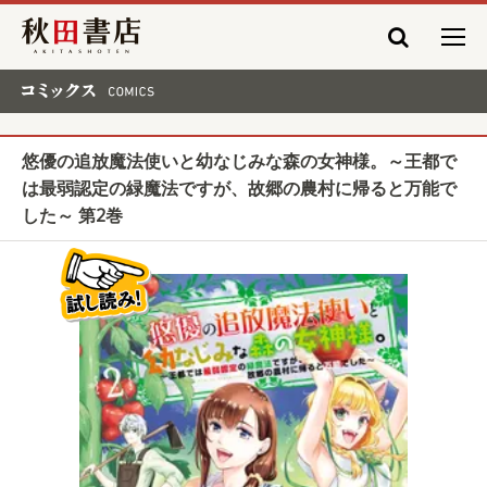
秋田書店
コミックス COMICS
悠優の追放魔法使いと幼なじみな森の女神様。～王都で
は最弱認定の緑魔法ですが、故郷の農村に帰ると万能で
した～ 第2巻