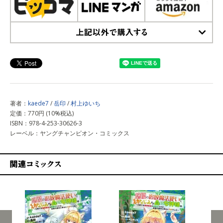
上記以外で購入する
著者：
kaede7
/
岳印
/
村上ゆいち
定価：770円 (10%税込)
ISBN：978-4-253-30626-3
レーベル：ヤングチャンピオン・コミックス
関連コミックス