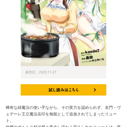
発売日：2023.11.27
試し読みはこちら
稀有な緑魔法の使い手ながら、その実力を認められず、名門・ヴ
ェデーレ王立魔法岳印を無能として追放されてしまったリュー
ト。
故郷のポルトス村で母と再会し温かく迎えられたリュートは、森