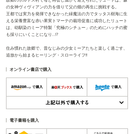
の女神ヴィヴィアンの力を借りて父の畑の再生に挑戦する。
王都では実力を発揮できなかった緑魔法の力でタッタス樹海に生
える栄養豊富な赤い果実トマーテの栽培促進に成功したリュート
は、幼馴染のミーア特製「究極のシチュー」のためにハッチの蜜
も採りにいくことになり…!?
住み慣れた故郷で、昔なじみの少女ミーアたちと楽しく過ごす、
追放から始まるヒーリング・スローライフ!!
オンライン書店で購入
上記以外で購入する
電子書籍を購入