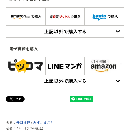
上記以外で購入する
電子書籍を購入
上記以外で購入する
著者：
井口達也
/
みずたまこと
定価：726円 (10%税込)