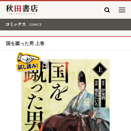
秋田書店
コミックス COMICS
国を蹴った男 上巻