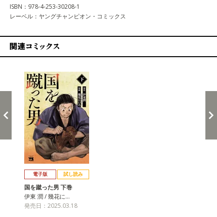
ISBN：978-4-253-30208-1
レーベル：ヤングチャンピオン・コミックス
関連コミックス
戻る
進む
電子版
試し読み
国を蹴った男 下巻
伊東 潤 / 幾花に…
発売日：2025.03.18