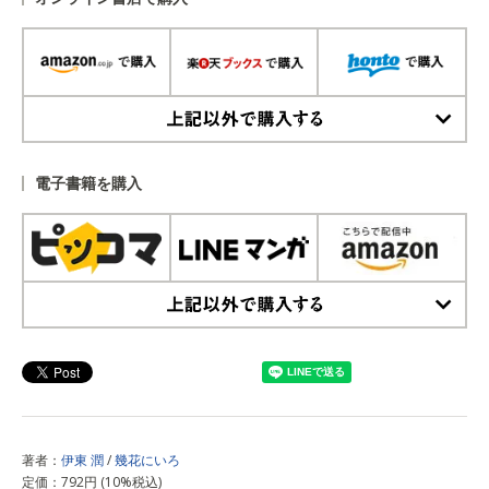
上記以外で購入する
電子書籍を購入
上記以外で購入する
著者：
伊東 潤
/
幾花にいろ
定価：792円 (10%税込)