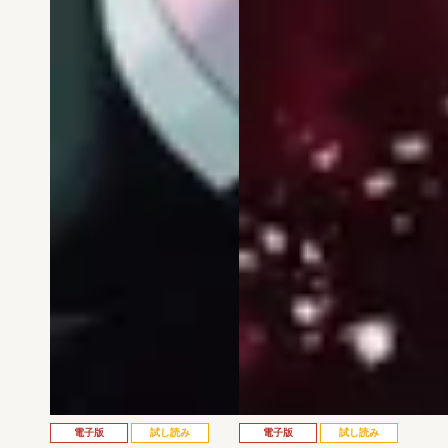
電子版
試し読み
電子版
試し読み