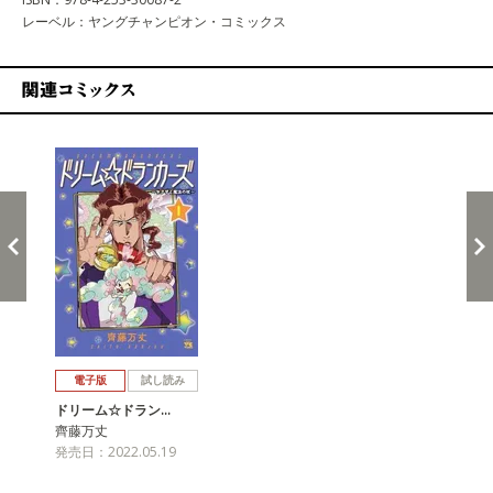
レーベル：ヤングチャンピオン・コミックス
関連コミックス
戻る
進む
電子版
試し読み
ドリーム☆ドラン…
齊藤万丈
発売日：2022.05.19