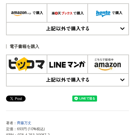
上記以外で購入する
電子書籍を購入
上記以外で購入する
著者：
齊藤万丈
定価：693円 (10%税込)
ISBN：978-4-253-30087-2