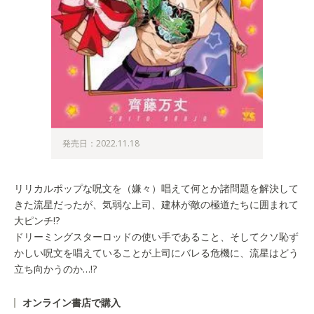
発売日：2022.11.18
リリカルポップな呪文を（嫌々）唱えて何とか諸問題を解決して
きた流星だったが、気弱な上司、建林が敵の極道たちに囲まれて
大ピンチ!?
ドリーミングスターロッドの使い手であること、そしてクソ恥ず
かしい呪文を唱えていることが上司にバレる危機に、流星はどう
立ち向かうのか…!?
オンライン書店で購入