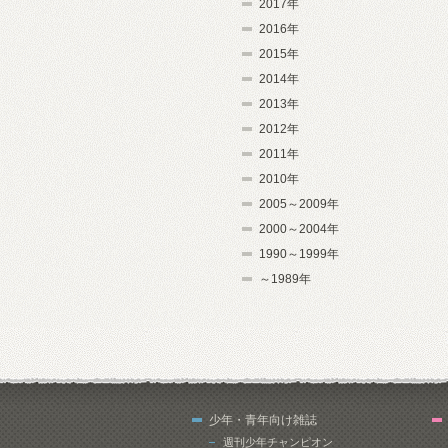
2017年
2016年
2015年
2014年
2013年
2012年
2011年
2010年
2005～2009年
2000～2004年
1990～1999年
～1989年
少年・青年向け雑誌
週刊少年チャンピオン