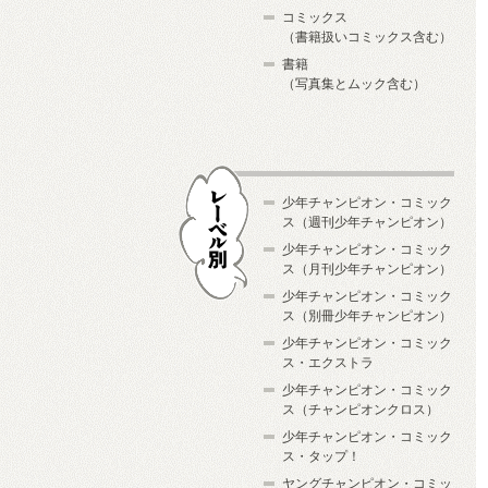
コミックス
（書籍扱いコミックス含む）
書籍
（写真集とムック含む）
少年チャンピオン・コミック
ス（週刊少年チャンピオン）
少年チャンピオン・コミック
ス（月刊少年チャンピオン）
少年チャンピオン・コミック
レーベル別
ス（別冊少年チャンピオン）
少年チャンピオン・コミック
ス・エクストラ
少年チャンピオン・コミック
ス（チャンピオンクロス）
少年チャンピオン・コミック
ス・タップ！
ヤングチャンピオン・コミッ