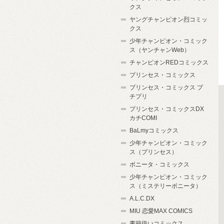
クス
ヤングチャンピオン烈コミッ
クス
少年チャンピオン・コミック
ス（ヤンチャンWeb）
チャンピオンREDコミックス
プリンセス・コミックス
プリンセス・コミックス プ
チプリ
プリンセス・コミックスDX
カチCOMI
BaLmyコミックス
少年チャンピオン・コミック
ス（プリンセス）
ボニータ・コミックス
少年チャンピオン・コミック
ス（ミステリーボニータ）
A.L.C.DX
MIU 恋愛MAX COMICS
書籍扱いコミックス