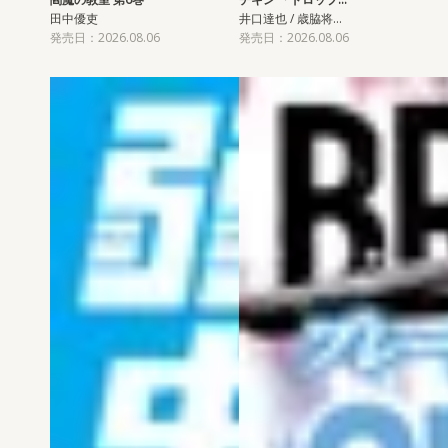
田中優吏
井口達也 / 歳脇将…
発売日：2026.08.06
発売日：2026.08.06