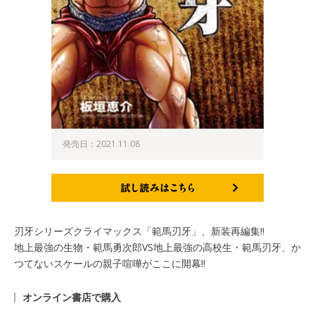
発売日：2021.11.08
試し読みはこちら
刃牙シリーズクライマックス「範馬刃牙」、新装再編集!!
地上最強の生物・範馬勇次郎VS地上最強の高校生・範馬刃牙、か
つてないスケールの親子喧嘩がここに開幕!!
オンライン書店で購入