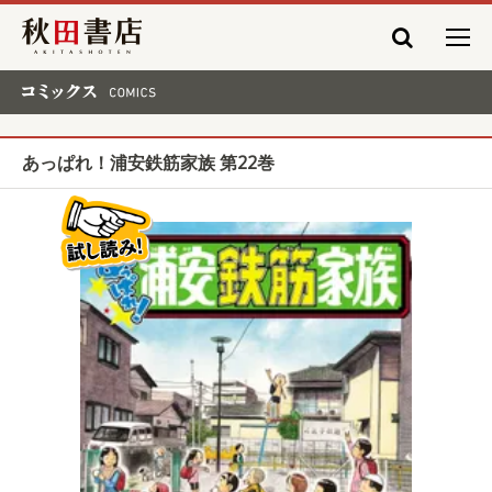
秋田書店
コミックス COMICS
あっぱれ！浦安鉄筋家族 第22巻