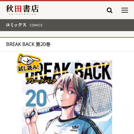
秋田書店
コミックス COMICS
BREAK BACK 第20巻