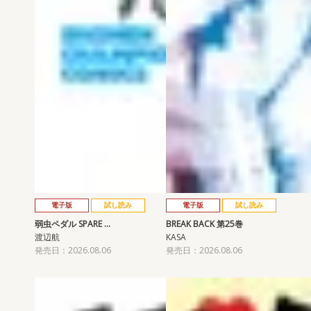
電子版
試し読み
電子版
試し読み
弱虫ペダル SPARE …
BREAK BACK 第25巻
渡辺航
KASA
発売日：2026.08.06
発売日：2026.08.06