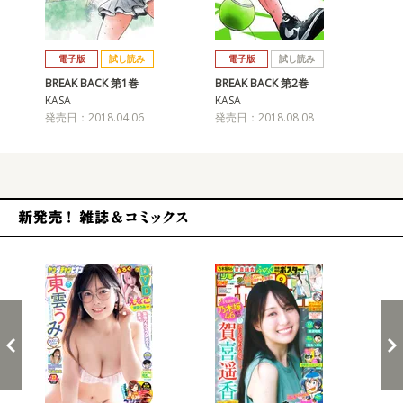
戻る
進む
電子版
試し読み
電子版
試し読み
BREAK BACK 第1巻
BREAK BACK 第2巻
BR
KASA
KASA
KA
発売日：2018.04.06
発売日：2018.08.08
発売
新発売！雑誌&コミックス