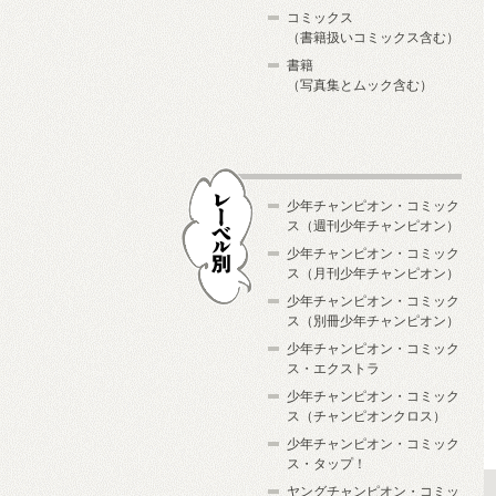
コミックス
（書籍扱いコミックス含む）
書籍
（写真集とムック含む）
少年チャンピオン・コミック
ス（週刊少年チャンピオン）
少年チャンピオン・コミック
ス（月刊少年チャンピオン）
少年チャンピオン・コミック
レーベル別
ス（別冊少年チャンピオン）
少年チャンピオン・コミック
ス・エクストラ
少年チャンピオン・コミック
ス（チャンピオンクロス）
少年チャンピオン・コミック
ス・タップ！
ヤングチャンピオン・コミッ