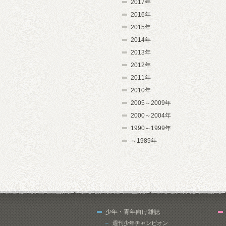
2017年
2016年
2015年
2014年
2013年
2012年
2011年
2010年
2005～2009年
2000～2004年
1990～1999年
～1989年
少年・青年向け雑誌
週刊少年チャンピオン