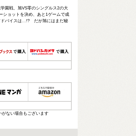
学園戦、旭VS零のシングルス2の大
ターショットを決め、あと1ゲームで成
ドバイスは…!? だが旭にはまだ秘
いがない場合もございます