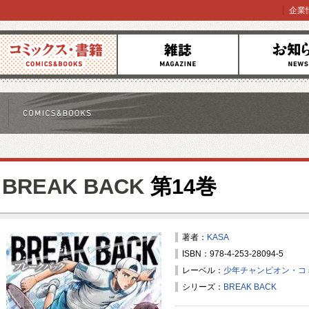
企業
コミックス
雑誌
お知らせ
BREAK BACK
第14巻
著者：
KASA
ISBN：978-4-253-28094-5
レーベル：
少年チャンピオン・コ
シリーズ：
BREAK BACK