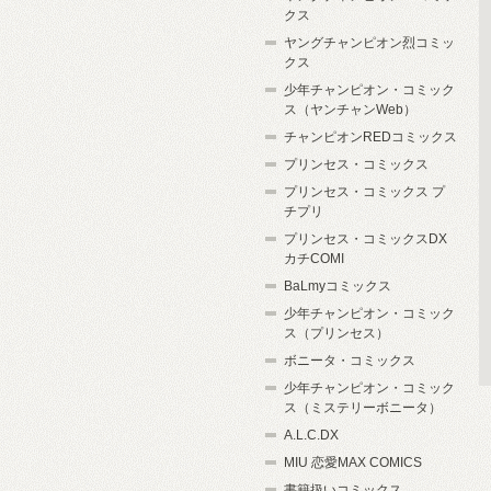
クス
ヤングチャンピオン烈コミッ
クス
少年チャンピオン・コミック
ス（ヤンチャンWeb）
チャンピオンREDコミックス
プリンセス・コミックス
プリンセス・コミックス プ
チプリ
プリンセス・コミックスDX
カチCOMI
BaLmyコミックス
少年チャンピオン・コミック
ス（プリンセス）
ボニータ・コミックス
少年チャンピオン・コミック
ス（ミステリーボニータ）
A.L.C.DX
MIU 恋愛MAX COMICS
書籍扱いコミックス