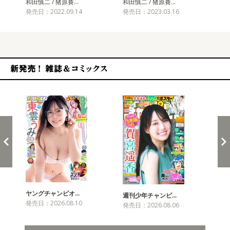
和田慎二 / 猪原賽…
和田慎二 / 猪原賽…
発売日：2022.09.14
発売日：2023.03.16
新発売！雑誌&コミックス
ヤングチャンピオ…
チャ
週刊少年チャンピ…
発売日：2026.08.10
発売
発売日：2026.08.06