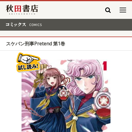
秋田書店
コミックス COMICS
スケバン刑事Pretend 第1巻