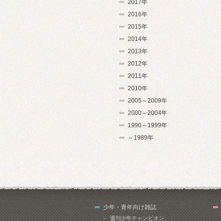
2017年
2016年
2015年
2014年
2013年
2012年
2011年
2010年
2005～2009年
2000～2004年
1990～1999年
～1989年
少年・青年向け雑誌
週刊少年チャンピオン