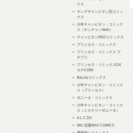
クス
ヤングチャンピオン烈コミッ
クス
少年チャンピオン・コミック
ス（ヤンチャンWeb）
チャンピオンREDコミックス
プリンセス・コミックス
プリンセス・コミックス プ
チプリ
プリンセス・コミックスDX
カチCOMI
BaLmyコミックス
少年チャンピオン・コミック
ス（プリンセス）
ボニータ・コミックス
少年チャンピオン・コミック
ス（ミステリーボニータ）
A.L.C.DX
MIU 恋愛MAX COMICS
書籍扱いコミックス