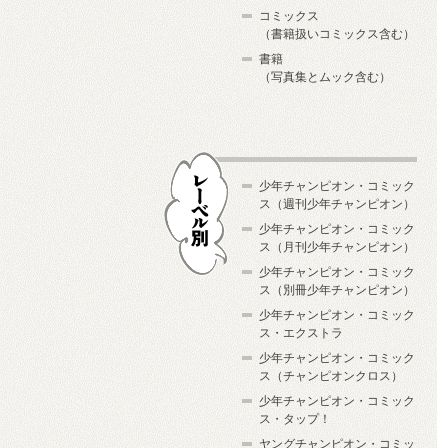
コミックス
（書籍扱いコミックス含む）
書籍
（写真集とムック含む）
少年チャンピオン・コミック
ス（週刊少年チャンピオン）
少年チャンピオン・コミック
ス（月刊少年チャンピオン）
少年チャンピオン・コミック
レーベル別
ス（別冊少年チャンピオン）
少年チャンピオン・コミック
ス・エクストラ
少年チャンピオン・コミック
ス（チャンピオンクロス）
少年チャンピオン・コミック
ス・タップ！
ヤングチャンピオン・コミッ