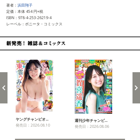
著者：
浜田翔子
定価：本体 454 円+税
ISBN：978-4-253-26219-4
レーベル：ボニータ・コミックス
新発売！雑誌&コミックス
ヤングチャンピオ…
チャ
週刊少年チャンピ…
発売日：2026.08.10
発売
発売日：2026.08.06