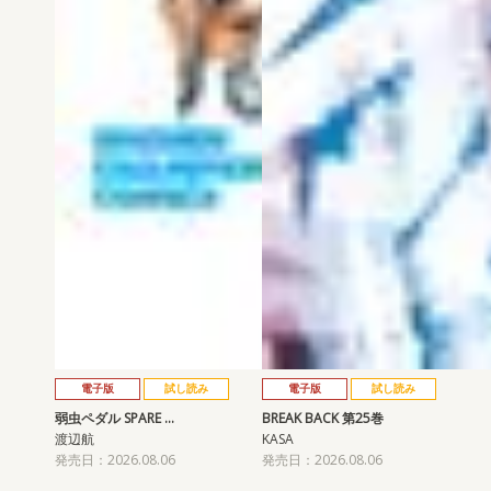
電子版
試し読み
電子版
試し読み
弱虫ペダル SPARE …
BREAK BACK 第25巻
渡辺航
KASA
発売日：2026.08.06
発売日：2026.08.06