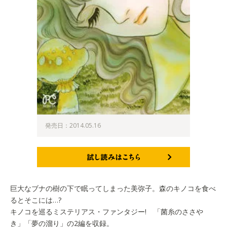
発売日：2014.05.16
試し読みはこちら
巨大なブナの樹の下で眠ってしまった美弥子。森のキノコを食べ
るとそこには…?
キノコを巡るミステリアス・ファンタジー! 「菌糸のささや
き」「夢の溜り」の2編を収録。