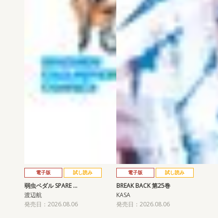
電子版
試し読み
電子版
試し読み
弱虫ペダル SPARE …
BREAK BACK 第25巻
渡辺航
KASA
発売日：2026.08.06
発売日：2026.08.06