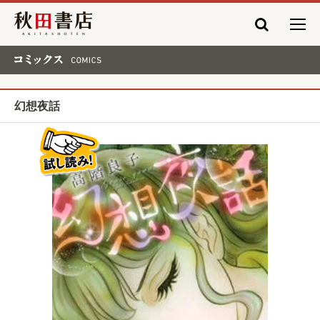
秋田書店
コミックス COMICS
幻想夜話