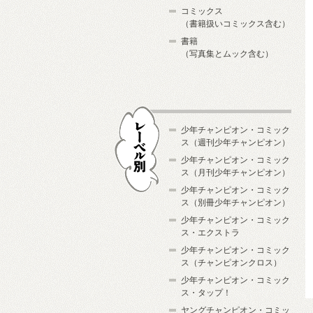
コミックス
（書籍扱いコミックス含む）
書籍
（写真集とムック含む）
少年チャンピオン・コミック
ス（週刊少年チャンピオン）
少年チャンピオン・コミック
ス（月刊少年チャンピオン）
少年チャンピオン・コミック
レーベル別
ス（別冊少年チャンピオン）
少年チャンピオン・コミック
ス・エクストラ
少年チャンピオン・コミック
ス（チャンピオンクロス）
少年チャンピオン・コミック
ス・タップ！
ヤングチャンピオン・コミッ