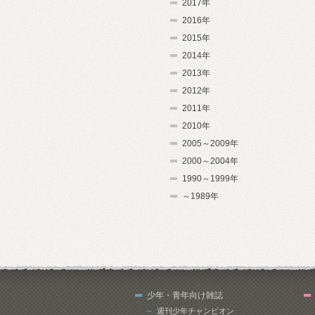
2017年
2016年
2015年
2014年
2013年
2012年
2011年
2010年
2005～2009年
2000～2004年
1990～1999年
～1989年
少年・青年向け雑誌
週刊少年チャンピオン