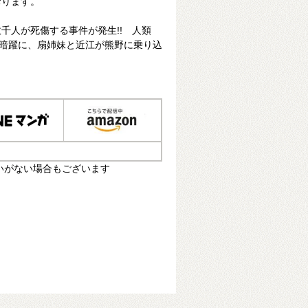
おります。
千人が死傷する事件が発生!! 人類
の暗躍に、扇姉妹と近江が熊野に乗り込
いがない場合もございます