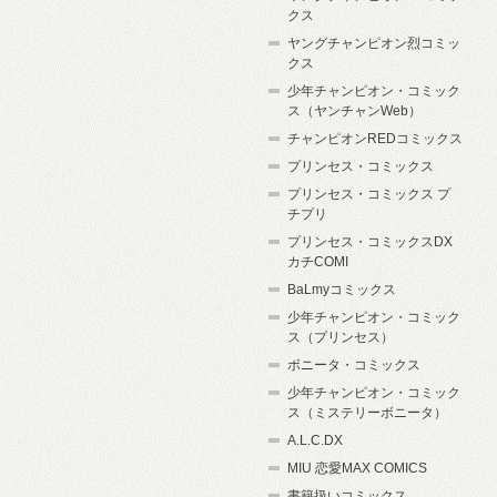
クス
ヤングチャンピオン烈コミッ
クス
少年チャンピオン・コミック
ス（ヤンチャンWeb）
チャンピオンREDコミックス
プリンセス・コミックス
プリンセス・コミックス プ
チプリ
プリンセス・コミックスDX
カチCOMI
BaLmyコミックス
少年チャンピオン・コミック
ス（プリンセス）
ボニータ・コミックス
少年チャンピオン・コミック
ス（ミステリーボニータ）
A.L.C.DX
MIU 恋愛MAX COMICS
書籍扱いコミックス