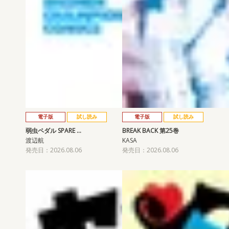
電子版
試し読み
電子版
試し読み
弱虫ペダル SPARE …
BREAK BACK 第25巻
渡辺航
KASA
発売日：2026.08.06
発売日：2026.08.06