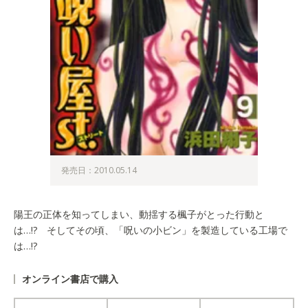
発売日：2010.05.14
陽王の正体を知ってしまい、動揺する楓子がとった行動と
は…!? そしてその頃、「呪いの小ビン」を製造している工場で
は…!?
オンライン書店で購入