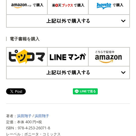
上記以外で購入する
電子書籍を購入
上記以外で購入する
著者：
浜田翔子
/
浜田翔子
定価：本体 400 円+税
ISBN：978-4-253-26071-8
レーベル：ボニータ・コミックス