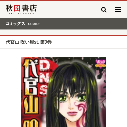
秋田書店
コミックス COMICS
代官山 呪い屋st. 第9巻