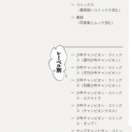
コミックス
（書籍扱いコミックス含む）
書籍
（写真集とムック含む）
少年チャンピオン・コミック
ス（週刊少年チャンピオン）
少年チャンピオン・コミック
ス（月刊少年チャンピオン）
少年チャンピオン・コミック
レーベル別
ス（別冊少年チャンピオン）
少年チャンピオン・コミック
ス・エクストラ
少年チャンピオン・コミック
ス（チャンピオンクロス）
少年チャンピオン・コミック
ス・タップ！
ヤングチャンピオン・コミッ