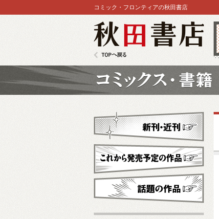
コミック・フロンティアの秋田書店
秋田書店
TOPへ戻る
コミックス
新刊・近刊
これから発売予定
話題の作品