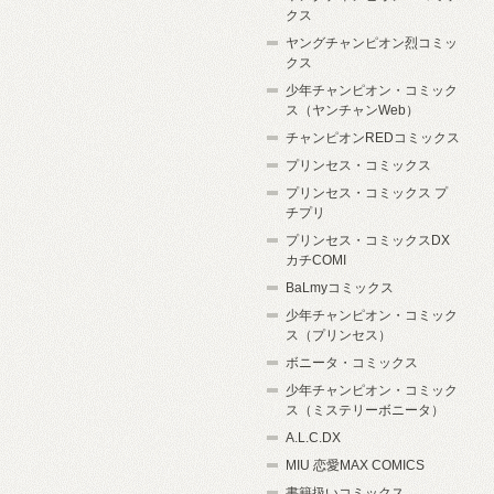
クス
ヤングチャンピオン烈コミッ
クス
少年チャンピオン・コミック
ス（ヤンチャンWeb）
チャンピオンREDコミックス
プリンセス・コミックス
プリンセス・コミックス プ
チプリ
プリンセス・コミックスDX
カチCOMI
BaLmyコミックス
少年チャンピオン・コミック
ス（プリンセス）
ボニータ・コミックス
少年チャンピオン・コミック
ス（ミステリーボニータ）
A.L.C.DX
MIU 恋愛MAX COMICS
書籍扱いコミックス