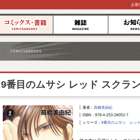
企業
コミックス
雑誌
お知らせ
9番目のムサシ レッド スクラ
著者：
高橋美由紀
ISBN：978-4-253-26052-7
シリーズ：
9番目のムサシ レッド