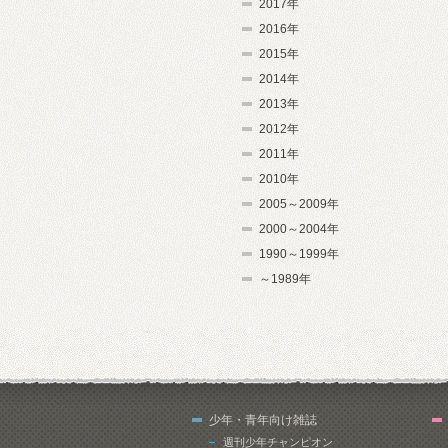
2017年
2016年
2015年
2014年
2013年
2012年
2011年
2010年
2005～2009年
2000～2004年
1990～1999年
～1989年
少年・青年向け雑誌
週刊少年チャンピオン