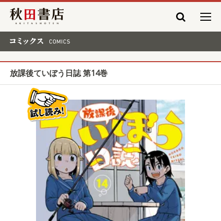
秋田書店
コミックス COMICS
放課後ていぼう日誌 第14巻