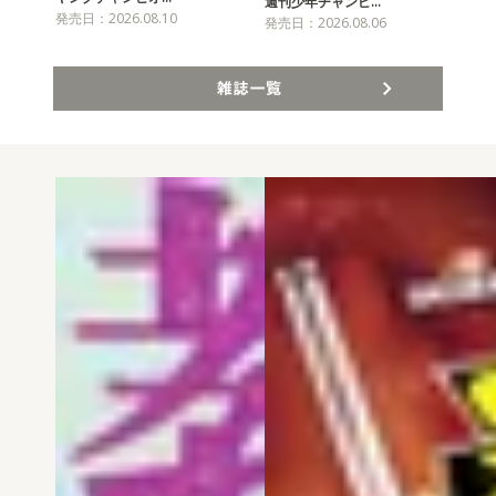
チャ
週刊少年チャンピ…
発売日：2026.08.10
発売
発売日：2026.08.06
雑誌一覧