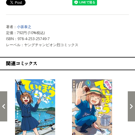
著者：
小坂泰之
定価：792円 (10%税込)
ISBN：978-4-253-25749-7
レーベル：ヤングチャンピオン烈コミックス
関連コミックス