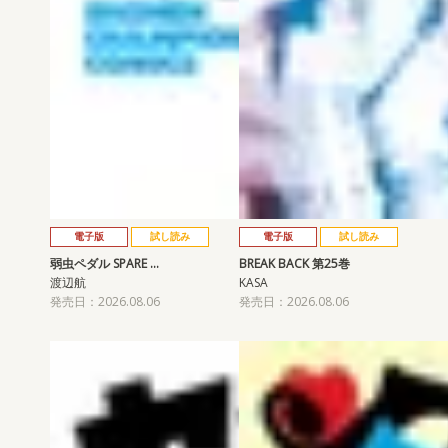
電子版
試し読み
電子版
試し読み
弱虫ペダル SPARE …
BREAK BACK 第25巻
渡辺航
KASA
発売日：2026.08.06
発売日：2026.08.06