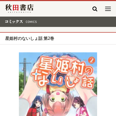
秋田書店
コミックス COMICS
星姫村のないしょ話 第2巻