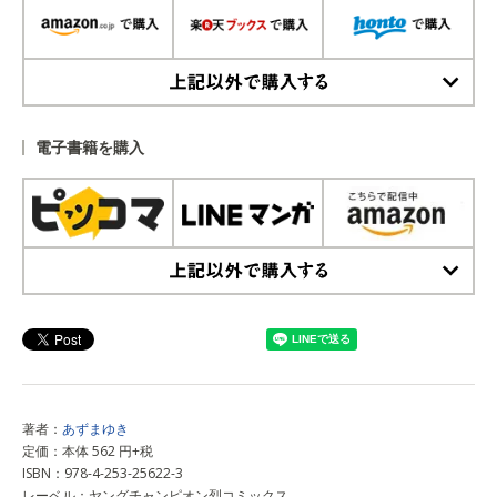
上記以外で購入する
電子書籍を購入
上記以外で購入する
著者：
あずまゆき
定価：本体 562 円+税
ISBN：978-4-253-25622-3
レーベル：ヤングチャンピオン烈コミックス