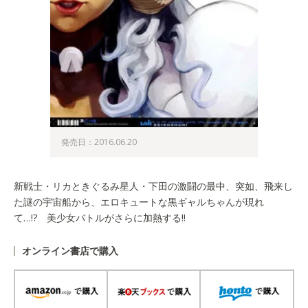
発売日：2016.06.20
新戦士・リカときぐるみ星人・下田の激闘の最中、突如、飛来し
た謎の宇宙船から、エロキュートな黒ギャルちゃんが現れ
て…!? 美少女バトルがさらに加熱する!!
オンライン書店で購入