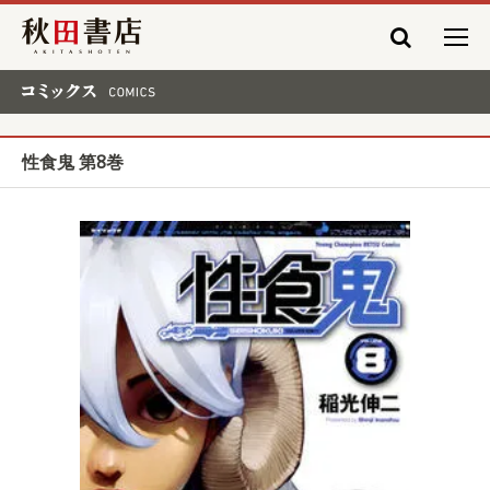
秋田書店
コミックス COMICS
性食鬼 第8巻