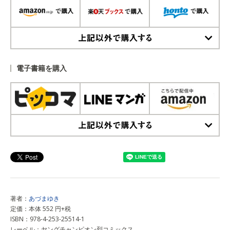
上記以外で購入する
電子書籍を購入
上記以外で購入する
著者：
あづまゆき
定価：本体 552 円+税
ISBN：978-4-253-25514-1
レーベル：ヤングチャンピオン烈コミックス