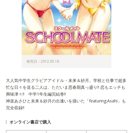
発売日：2012.05.18
大人気中学生グラビアアイドル・未来＆紗月。学校と仕事で超多
忙な日々を送る二人は、ただいま思春期真っ盛り!! 恋もエッチも
興味津々!! 中学1年生編完結巻!!
神楽あさひと未来＆紗月の出逢いを描いた「featuring:Asahi」も
完全収録!!
オンライン書店で購入