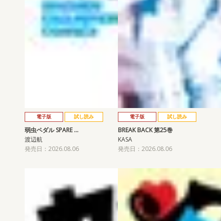
電子版
試し読み
電子版
試し読み
弱虫ペダル SPARE …
BREAK BACK 第25巻
渡辺航
KASA
発売日：2026.08.06
発売日：2026.08.06