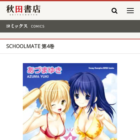
秋田書店
コミックス COMICS
SCHOOLMATE 第4巻