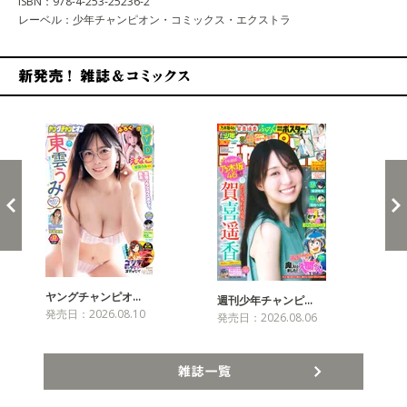
ISBN：978-4-253-25236-2
レーベル：少年チャンピオン・コミックス・エクストラ
新発売！雑誌&コミックス
ヤングチャンピオ…
チャ
週刊少年チャンピ…
発売日：2026.08.10
発売
発売日：2026.08.06
雑誌一覧