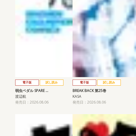
電子版
試し読み
電子版
試し読み
弱虫ペダル SPARE …
BREAK BACK 第25巻
渡辺航
KASA
発売日：2026.08.06
発売日：2026.08.06