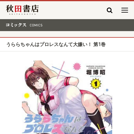
秋田書店
コミックス COMICS
うららちゃんはプロレスなんて大嫌い！ 第1巻