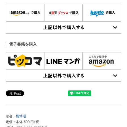
上記以外で購入する
電子書籍を購入
上記以外で購入する
著者：
堀博昭
定価：本体 600 円+税