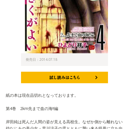
発売日：2014.07.18
試し読みはこちら
紙の本は現在品切れとなっております。
第4巻 2km先まで血の海!!編
岸田純は死んだ人間の姿が見える高校生。なぜか側から離れない
幼なじみの美少女・早川涼子の霊とともに襲い来る怪異に立ち向