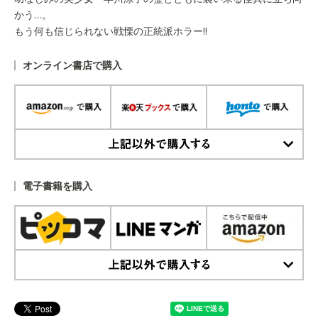
かう…。
もう何も信じられない戦慄の正統派ホラー!!
オンライン書店で購入
上記以外で購入する
電子書籍を購入
上記以外で購入する