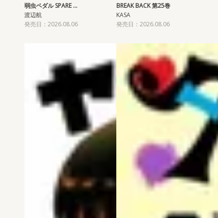
弱虫ペダル SPARE …
BREAK BACK 第25巻
渡辺航
KASA
発売日：2026.08.06
発売日：2026.08.06