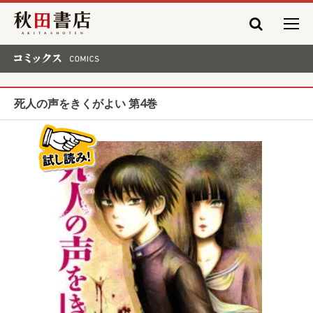
秋田書店
コミックス COMICS
死人の声をきくがよい 第4巻