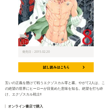
発売日：2015.02.20
試し読みはこちら
互いの正義を懸けて戦うエクゾスカル零と霧。やがて2人は、こ
の絶望の世界にヒーローが目覚めた意味を知る。絶望を打ち砕
け、エクゾスカル戦士!!
オンライン書店で購入