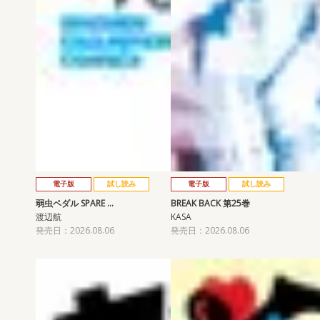
電子版
試し読み
電子版
試し読み
弱虫ペダル SPARE …
BREAK BACK 第25巻
渡辺航
KASA
発売日：2026.08.06
発売日：2026.08.06