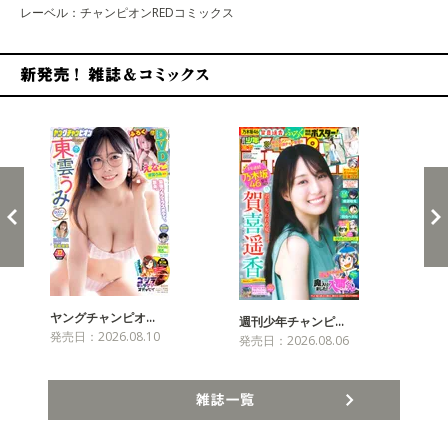
レーベル：チャンピオンREDコミックス
新発売！雑誌&コミックス
ヤングチャンピオ…
チャ
週刊少年チャンピ…
発売日：2026.08.10
発売
発売日：2026.08.06
雑誌一覧