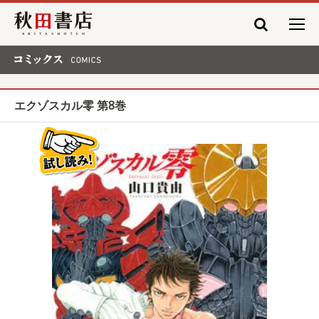
秋田書店
コミックス COMICS
エクゾスカル零 第8巻