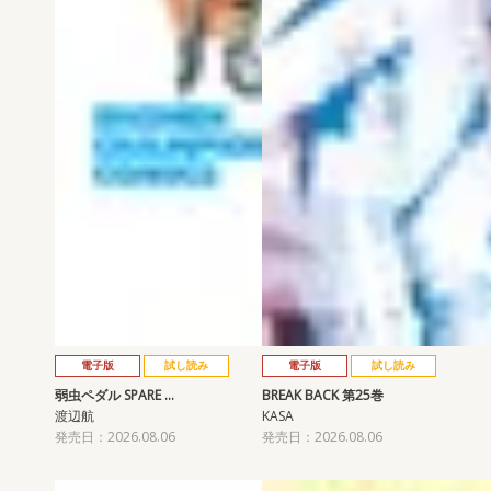
電子版
試し読み
電子版
試し読み
弱虫ペダル SPARE …
BREAK BACK 第25巻
渡辺航
KASA
発売日：2026.08.06
発売日：2026.08.06