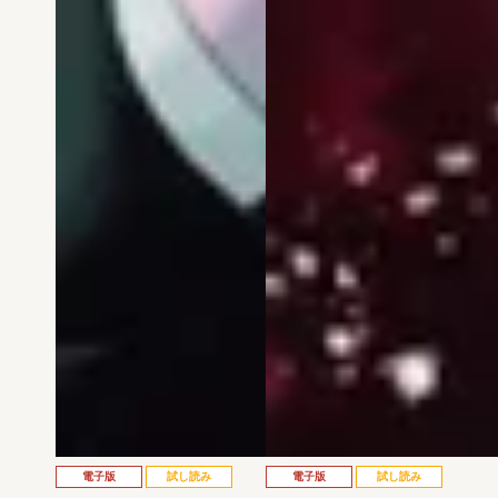
電子版
試し読み
電子版
試し読み