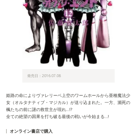
発売日：2016.07.08
姫路の命によりヴァレリーベ上空のワームホールから亜種魔法少
女（オルタナティブ・マジカル）が送り込まれた。一方、瀕死の
楓たちの前に謎の救世主が現れ…!?
全ての絶望の因果を打ち破る最後の戦いが今始まる…!
オンライン書店で購入