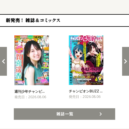
新発売！雑誌&コミックス
チャンピオンBUZZ …
週刊少年チャンピ…
月
発売日：2026.08.06
発売日：2026.08.06
発売
雑誌一覧