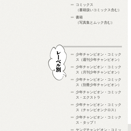
コミックス
（書籍扱いコミックス含む）
書籍
（写真集とムック含む）
少年チャンピオン・コミック
ス（週刊少年チャンピオン）
少年チャンピオン・コミック
ス（月刊少年チャンピオン）
少年チャンピオン・コミック
レーベル別
ス（別冊少年チャンピオン）
少年チャンピオン・コミック
ス・エクストラ
少年チャンピオン・コミック
ス（チャンピオンクロス）
少年チャンピオン・コミック
ス・タップ！
ヤングチャンピオン・コミッ