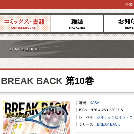
企業
コミックス
雑誌
お知らせ
BREAK BACK
第10巻
著者：
KASA
ISBN：978-4-253-22025-5
レーベル：
少年チャンピオン・コ
シリーズ：
BREAK BACK