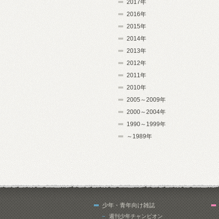
2017年
2016年
2015年
2014年
2013年
2012年
2011年
2010年
2005～2009年
2000～2004年
1990～1999年
～1989年
少年・青年向け雑誌
週刊少年チャンピオン