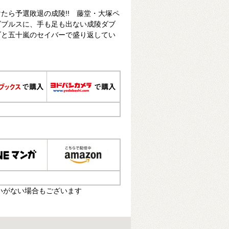
たら予選敗退の成陵!! 藤堂・大塚ペ
ダブルスに、手も足も出ない成陵ダブ
ブと五十嵐のセイバーで盛り返してい
いがない場合もございます