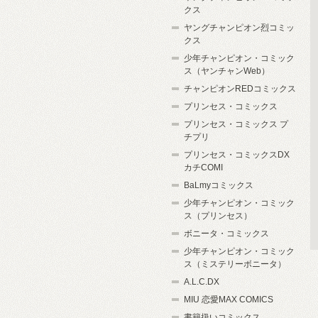
クス
ヤングチャンピオン烈コミッ
クス
少年チャンピオン・コミック
ス（ヤンチャンWeb）
チャンピオンREDコミックス
プリンセス・コミックス
プリンセス・コミックス プ
チプリ
プリンセス・コミックスDX
カチCOMI
BaLmyコミックス
少年チャンピオン・コミック
ス（プリンセス）
ボニータ・コミックス
少年チャンピオン・コミック
ス（ミステリーボニータ）
A.L.C.DX
MIU 恋愛MAX COMICS
書籍扱いコミックス